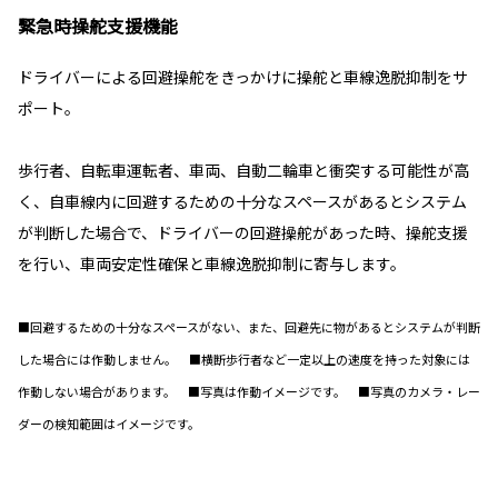
緊急時操舵支援機能
ドライバーによる回避操舵をきっかけに操舵と車線逸脱抑制をサ
ポート。
歩行者、自転車運転者、車両、自動二輪車と衝突する可能性が高
く、自車線内に回避するための十分なスペースがあるとシステム
が判断した場合で、ドライバーの回避操舵があった時、操舵支援
を行い、車両安定性確保と車線逸脱抑制に寄与します。
■回避するための十分なスペースがない、また、回避先に物があるとシステムが判断
した場合には作動しません。 ■横断歩行者など一定以上の速度を持った対象には
作動しない場合があります。 ■写真は作動イメージです。 ■写真のカメラ・レー
ダーの検知範囲はイメージです。