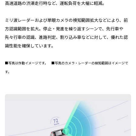
高速道路の渋滞走行時など、運転負荷を大幅に軽減。
ミリ波レーダーおよび単眼カメラの検知範囲拡大などにより、前
方認識範囲を拡大。停止・発進を繰り返すシーンで、先行車や
先々行車の認識、進路判定、割り込み車などに対して、優れた認
識性能を確保しています。
■写真は作動イメージです。 ■写真のカメラ・レーダーの検知範囲はイメージで
す。