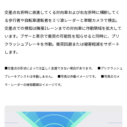
交差点右折時に直進してくる対向車および右左折時に横断してく
る歩行者や自転車運転者をミリ波レーダーと単眼カメラで検出。
交差点での検知は隣接2レーンまでの対向車に作動領域を拡大して
います。ブザーと表示で衝突の可能性を知らせると同時に、プリ
クラッシュブレーキを作動。衝突回避または被害軽減をサポート
します。
■交差点の形状によっては正しく支援できない場合があります。 ■プリクラッシュ
ブレーキアシストは作動しません。 ■写真は作動イメージです。 ■写真のカメ
ラ・レーダーの検知範囲はイメージです。