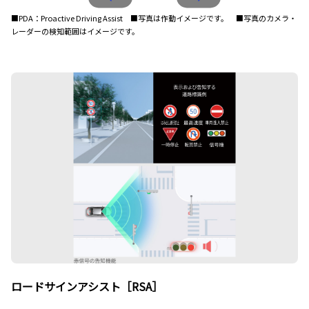
■PDA：Proactive Driving Assist ■写真は作動イメージです。 ■写真のカメラ・
レーダーの検知範囲はイメージです。
ロードサインアシスト［RSA］