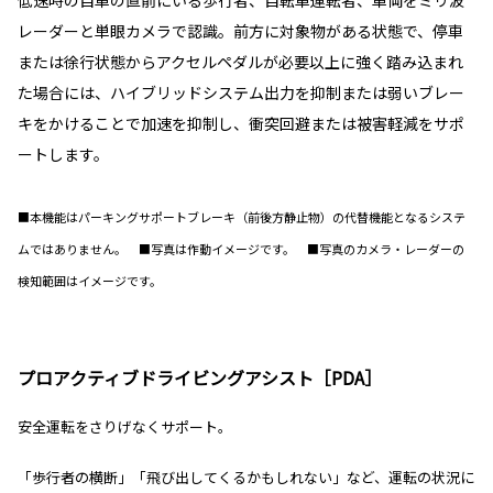
レーダーと単眼カメラで認識。前方に対象物がある状態で、停車
または徐行状態からアクセルペダルが必要以上に強く踏み込まれ
た場合には、ハイブリッドシステム出力を抑制または弱いブレー
キをかけることで加速を抑制し、衝突回避または被害軽減をサポ
ートします。
■本機能はパーキングサポートブレーキ（前後方静止物）の代替機能となるシステ
ムではありません。 ■写真は作動イメージです。 ■写真のカメラ・レーダーの
検知範囲はイメージです。
プロアクティブドライビングアシスト［PDA］
安全運転をさりげなくサポート。
「歩行者の横断」「飛び出してくるかもしれない」など、運転の状況に