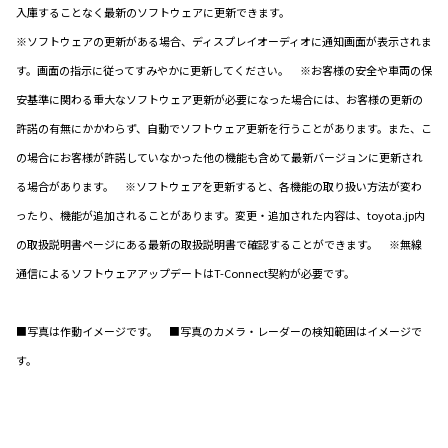
入庫することなく最新のソフトウェアに更新できます。
※ソフトウェアの更新がある場合、ディスプレイオーディオに通知画面が表示されま
す。画面の指示に従ってすみやかに更新してください。 ※お客様の安全や車両の保
安基準に関わる重大なソフトウェア更新が必要になった場合には、お客様の更新の
許諾の有無にかかわらず、自動でソフトウェア更新を行うことがあります。また、こ
の場合にお客様が許諾していなかった他の機能も含めて最新バージョンに更新され
る場合があります。 ※ソフトウェアを更新すると、各機能の取り扱い方法が変わ
ったり、機能が追加されることがあります。変更・追加された内容は、toyota.jp内
の取扱説明書ページにある最新の取扱説明書で確認することができます。 ※無線
通信によるソフトウェアアップデートはT-Connect契約が必要です。
■写真は作動イメージです。 ■写真のカメラ・レーダーの検知範囲はイメージで
す。