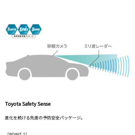
Toyota Safety Sense
進化を続ける先進の予防安全パッケージ。
［POINT 1］