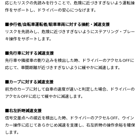
応じたリスクの先読みを行うことで、危険に近づきすぎないよう運転操
作をサポートし、ドライバーの安心につなげます。
■歩行者/自転車運転者/駐車車両に対する操舵・減速支援
リスクを先読みし、危険に近づきすぎないようにステアリング・ブレー
キ操作をサポートします。
■先行車に対する減速支援
先行車や隣接車の割り込みを検出した時、ドライバーのアクセルOFFに
応じて、車間距離が近づきすぎないように緩やかに減速します。
■カーブに対する減速支援
前方のカーブに対して自車の速度が速いと判定した場合、ドライバーの
アクセルOFFに応じて緩やかに減速します。
■右左折時減速支援
信号交差点への接近を検出した時、ドライバーのアクセルOFF、ウイン
カー操作に応じてあらかじめ減速を支援し、右左折時の操作余裕を確保
します。