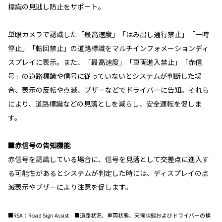
標識の見逃し防止をサポート。
単眼カメラで認識した「最高速度」「はみ出し通行禁止」「一時
停止」「転回禁止」の道路標識をマルチインフォメーションディ
スプレイに表示。また、「最高速度」「車両進入禁止」「赤信
号」の道路標識や信号に従っていないとシステムが判断した場
合、表示の反転や点滅、ブザーなどでドライバーに告知。それら
により、道路標識などの見落としを減らし、安全運転を促しま
す。
■赤信号の告知機能
赤信号を認識している場合に、信号を見落として交差点に進入す
る可能性があるとシステムが判定した時には、ディスプレイの点
滅表示やブザーにより注意を促します。
■RSA：Road Sign Assist ■道路状況、車両状態、天候状態およびドライバーの操