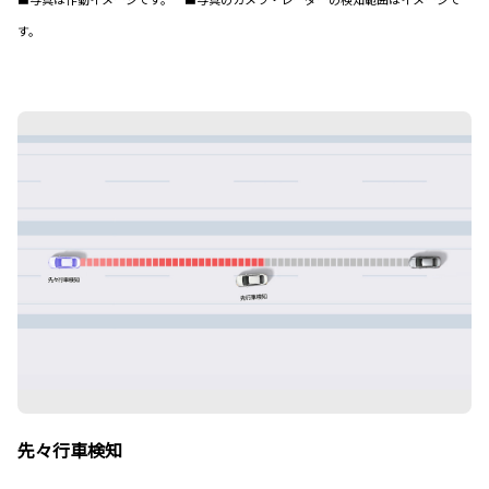
す。
先々行車検知