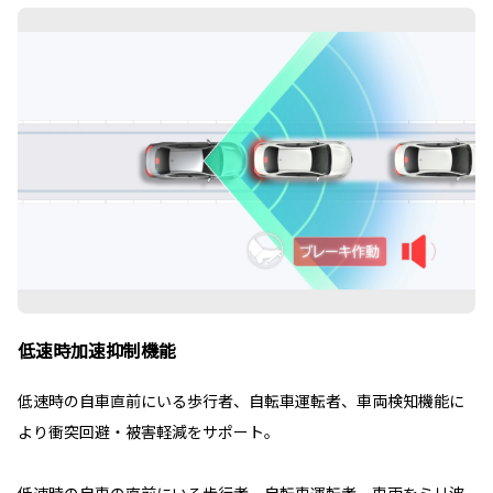
低速時加速抑制機能
低速時の自車直前にいる歩行者、自転車運転者、車両検知機能に
より衝突回避・被害軽減をサポート。
低速時の自車の直前にいる歩行者、自転車運転者、車両をミリ波