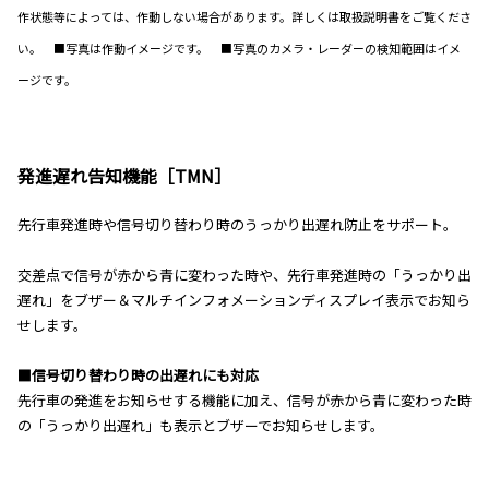
作状態等によっては、作動しない場合があります。詳しくは取扱説明書をご覧くださ
い。 ■写真は作動イメージです。 ■写真のカメラ・レーダーの検知範囲はイメ
ージです。
発進遅れ告知機能［TMN］
先行車発進時や信号切り替わり時のうっかり出遅れ防止をサポート。
交差点で信号が赤から青に変わった時や、先行車発進時の「うっかり出
遅れ」をブザー＆マルチインフォメーションディスプレイ表示でお知ら
せします。
■信号切り替わり時の出遅れにも対応
先行車の発進をお知らせする機能に加え、信号が赤から青に変わった時
の「うっかり出遅れ」も表示とブザーでお知らせします。