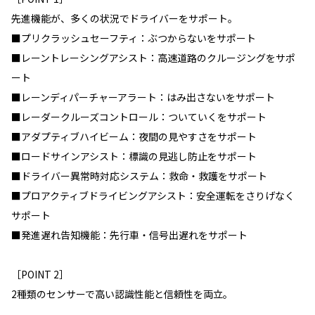
先進機能が、多くの状況でドライバーをサポート。
■プリクラッシュセーフティ：ぶつからないをサポート
■レーントレーシングアシスト：高速道路のクルージングをサポ
ート
■レーンディパーチャーアラート：はみ出さないをサポート
■レーダークルーズコントロール：ついていくをサポート
■アダプティブハイビーム：夜間の見やすさをサポート
■ロードサインアシスト：標識の見逃し防止をサポート
■ドライバー異常時対応システム：救命・救護をサポート
■プロアクティブドライビングアシスト：安全運転をさりげなく
サポート
■発進遅れ告知機能：先行車・信号出遅れをサポート
［POINT 2］
2種類のセンサーで高い認識性能と信頼性を両立。