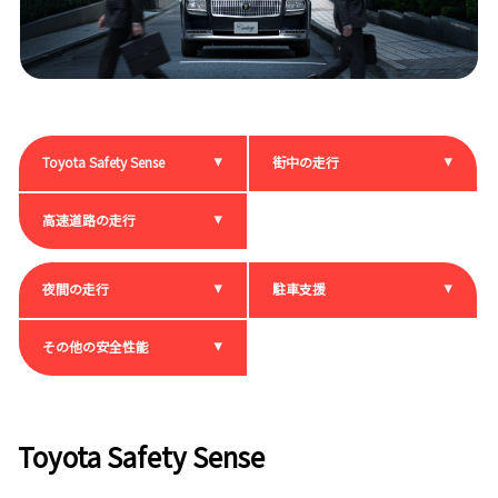
Toyota Safety Sense
街中の走行
高速道路の走行
夜間の走行
駐車支援
その他の安全性能
Toyota Safety Sense