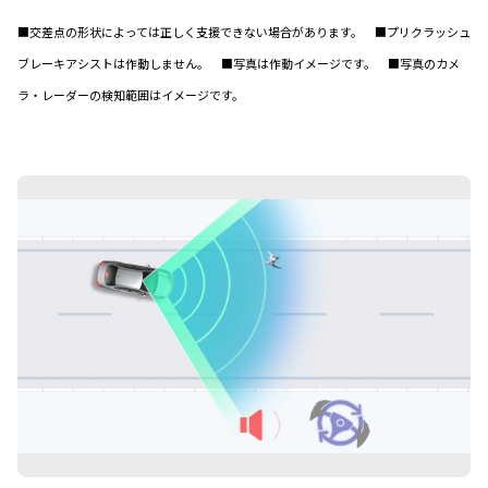
■交差点の形状によっては正しく支援できない場合があります。 ■プリクラッシュ
ブレーキアシストは作動しません。 ■写真は作動イメージです。 ■写真のカメ
ラ・レーダーの検知範囲はイメージです。