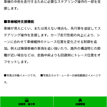
車線の中央を走行するために必要なステアリング操作の一部を支
援します。
■車線維持支援機能
車線が見えにくい、または見えない場合も、先行車を追従してス
テアリング操作を支援します。カーブ走行性能の向上により、シ
ーンに合わせて車線維持のトレース位置を変化させる制御を追
加。例えば隣接車線の車両を追い抜いたり、路外の構造物との距
離が近い場合などは、走路中央よりも回避側にトレース位置をオ
フセットします。
■写真は作動イメージです。 ■写真のカメラ・レーダーの検知範囲はイメージで
す。
試乗車・展示車
店舗情報