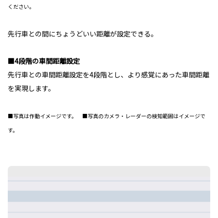
ください。
先行車との間にちょうどいい距離が設定できる。
■4段階の車間距離設定
先行車との車間距離設定を4段階とし、より感覚にあった車間距離
を実現します。
■写真は作動イメージです。 ■写真のカメラ・レーダーの検知範囲はイメージで
す。