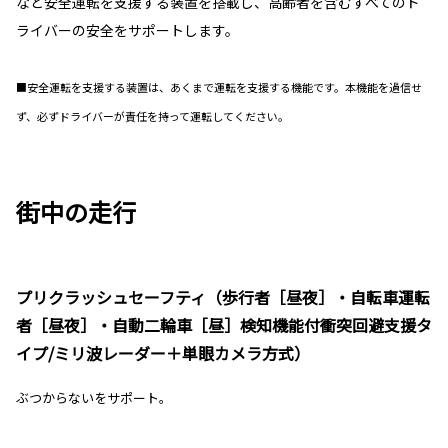
など安全運転を支援する装置を搭載し、高齢者を含むすべてのド
ライバーの安全をサポートします。
■安全運転を支援する装置は、あくまで運転を支援する機能です。本機能を過信せ
ず、必ずドライバーが責任を持って運転してください。
街中の走行
プリクラッシュセーフティ（歩行者［昼夜］・自転車運転
者［昼夜］・自動二輪車［昼］検知機能付衝突回避支援タ
イプ/ミリ波レーダー＋単眼カメラ方式）
ぶつからないをサポート。