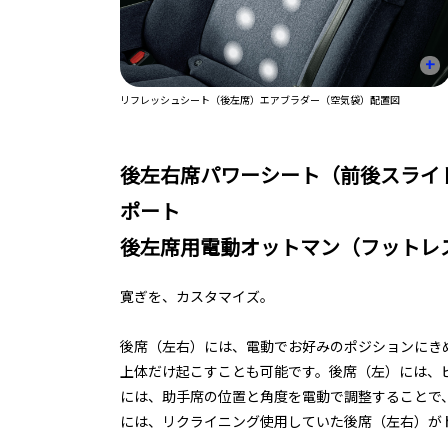
+
リフレッシュシート（後左席）エアブラダー（空気袋）配置図
後左右席パワーシート（前後スライ
ポート
後左席用電動オットマン（フットレ
寛ぎを、カスタマイズ。
後席（左右）には、電動でお好みのポジションにき
上体だけ起こすことも可能です。後席（左）には、
には、助手席の位置と角度を電動で調整することで
には、リクライニング使用していた後席（左右）が