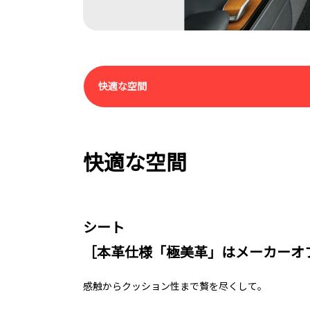
快適な空間
快適な空間
シート
［本革仕様「極美革」はメーカーオ
感触からクッション性まで贅を尽くして。