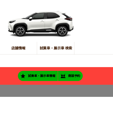
店舗情報
試乗車・展示車 検索
試乗車・展示車情報
商談予約