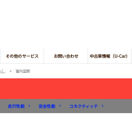
その他のサービス
お問い合わせ
中古車情報（U-Car）
ン）
室内空間
走行性能
安全性能
コネクティッド