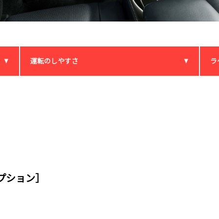
運転のしやすさ
ラ
プション］