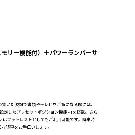
メモリー機能付）＋パワーランバーサ
の寛いだ姿勢で書類やテレビをご覧になる際には、
を設定したプリセットポジション機能
を搭載。さら
＊1
ンはフットレストとしてもご利用可能です。降車時
ズな降車をお手伝いします。