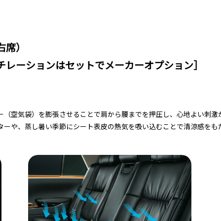
右席）
チレーションはセットでメーカーオプション］
ー（空気袋）を膨張させることで肩から腰までを押圧し、心地よい刺激
ターや、蒸し暑い季節にシート表皮の熱気を吸い込むことで清涼感をも