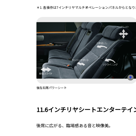
＊1. 各操作は7インチリヤマルチオペレーションパネルからとなり
+
後左右席パワーシート
11.6インチリヤシートエンターテ
後席に広がる、臨場感ある音と映像美。