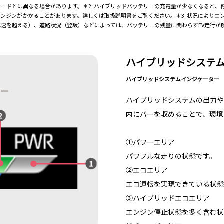
モードとは異なる場合があります。＊2. ハイブリッドバッテリーの充電量が少なくなると
ジンがかかることがあります。詳しくは取扱説明書をご覧ください。＊3. 状況によりエン
速を超える）、道路状況（登坂）などによっては、バッテリーの残量に関わらずEV走行が
ハイブリッドシステ
ハイブリッドシステムインジケーター
ハイブリッドシステムの出力や
内にバーを収めることで、環境
①パワーエリア
パワフルな走りの状態です。
②エコエリア
エコ運転を実現できている状態
③ハイブリッドエコエリア
エンジン停止状態を多く含む状