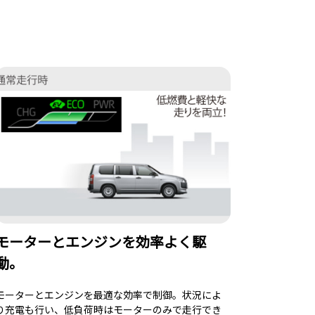
モーターとエンジンを効率よく駆
動。
モーターとエンジンを最適な効率で制御。状況によ
り充電も行い、低負荷時はモーターのみで走行でき