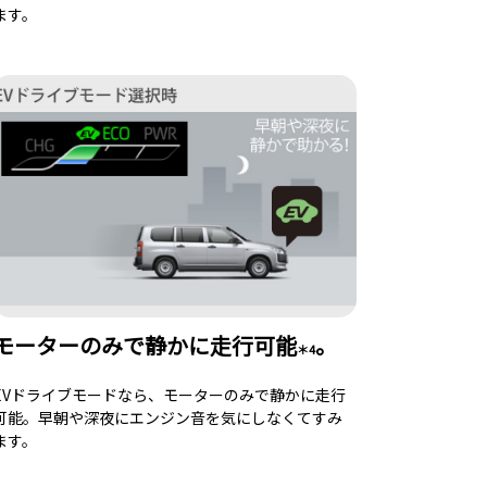
ます。
モーターのみで静かに走行可能
。
＊4
EVドライブモードなら、モーターのみで静かに走行
可能。早朝や深夜にエンジン音を気にしなくてすみ
ます。