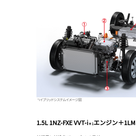
1.5L 1NZ-FXE VVT-i
エンジン＋1L
＊1