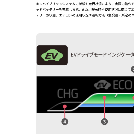
＊1. ハイブリッドシステムの状態や走行状況により、実際の動作
ッドバッテリーを充電します。また、暖房時や使用状況に応じてエン
テリーの状態、エアコンの使用状況や運転方法（急発進・所定の車