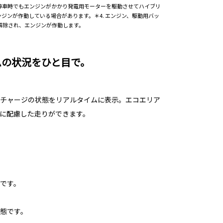
、停車時でもエンジンがかかり発電用モーターを駆動させてハイブリ
ジンが作動している場合があります。＊4. エンジン、駆動用バッ
解除され、エンジンが作動します。
ムの状況をひと目で。
チャージの状態をリアルタイムに表示。エコエリア
に配慮した走りができます。
です。
態です。