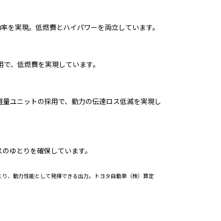
効率を実現。低燃費とハイパワーを両立しています。
用で、低燃費を実現しています。
軽量ユニットの採用で、動力の伝達ロス低減を実現し
スのゆとりを確保しています。
ジンとモーターにより、動力性能として発揮できる出力。トヨタ自動車（株）算定