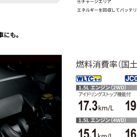
④チャージエリア
エネルギーを回収してバッテリ
車にも。