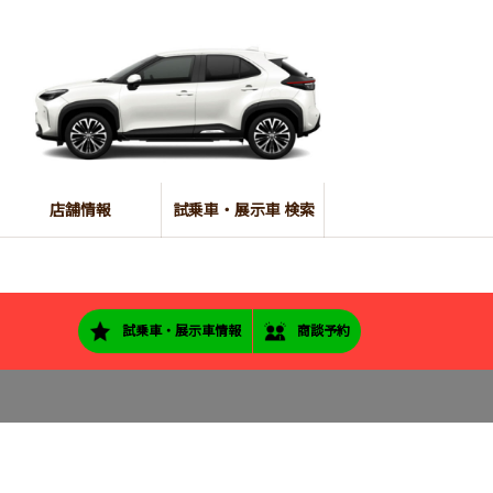
店舗情報
試乗車・展示車 検索
試乗車・展示車情報
商談予約