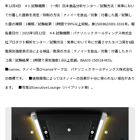
年12月4日 ＊3. 試験機関：（一財）日本食品分析センター／試験方法：実車におい
て付着した菌数を測定／抑制の方法：ナノイーを放出／対象：付着した菌／試験し
た菌の種類：1種類／試験結果：1時間で99％以上抑制。第15038623001-0101号。報
告書日付：2015年5月12日 ＊4. 試験機関：パナソニック ホールディングス株式会
社プロダクト解析センター／試験方法：実車において布に付着させたタバコ臭を6段
階臭気強度表示法による検証／脱臭の方法：ナノイーを放出／対象：付着したタバ
コ臭／試験結果：1時間で臭気強度1.8以上低減。BAA33-150318-M35。
■nanoe、ナノイー及びnanoeマークは、パナソニック ホールディングス株式会社
の商標です。 ■使用環境によってはナノイーの効果が十分に得られない場合があり
ます。 ■写真はExecutive Lounge（ハイブリッド車）。