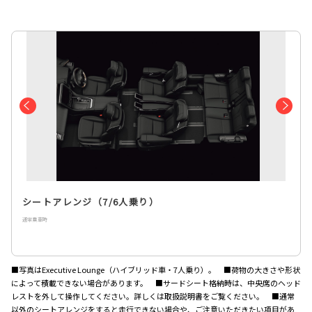
シートアレンジ（7/6人乗り）
通常乗車時
■写真はExecutive Lounge（ハイブリッド車・7人乗り）。 ■荷物の大きさや形状
によって積載できない場合があります。 ■サードシート格納時は、中央席のヘッド
レストを外して操作してください。詳しくは取扱説明書をご覧ください。 ■通常
以外のシートアレンジをすると走行できない場合や、ご注意いただきたい項目があ