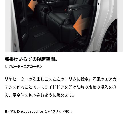
膝掛けいらずの後席空間。
リヤヒーターエアカーテン
リヤヒーターの吹出し口を左右のトリムに設定。温風のエアカー
テンを作ることで、スライドドアを開けた時の冷気の侵入を抑
え、足全体を包み込むように暖めます。
■写真はExecutive Lounge（ハイブリッド車）。