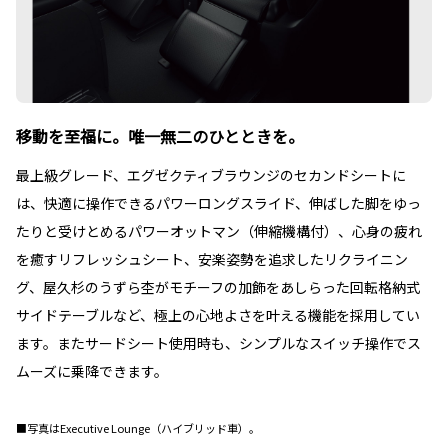
移動を至福に。唯一無二のひとときを。
最上級グレード、エグゼクティブラウンジのセカンドシートに
は、快適に操作できるパワーロングスライド、伸ばした脚をゆっ
たりと受けとめるパワーオットマン（伸縮機構付）、心身の疲れ
を癒すリフレッシュシート、安楽姿勢を追求したリクライニン
グ、屋久杉のうずら杢がモチーフの加飾をあしらった回転格納式
サイドテーブルなど、極上の心地よさを叶える機能を採用してい
ます。またサードシート使用時も、シンプルなスイッチ操作でス
ムーズに乗降できます。
■写真はExecutive Lounge（ハイブリッド車）。