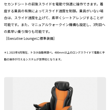
セカンドシートの前後スライドを電動で快適に操作できます。着
座する乗員の有無によってスライド速度を制御。乗員がいない場
合は、スライド速度を上げて、素早くシートアレンジすることが
可能です。また、マニュアルウォークイン機構も設定し、3列目へ
の素早い乗り降りも可能です。
［Executive Loungeに標準装備］
＊1. 2023年6月現在、トヨタ自動車調べ。480mm以上のロングスライドで電動と手
動の操作が行えるシステムが世界初となります。