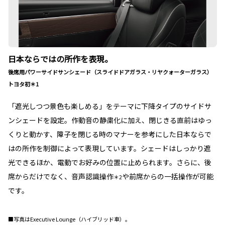
日本ならではの所作を表現。
後席用パワーサイドサンシェード（スライドドアガラス・リヤクォーターガラス）
トヨタ初＊1
「遮光しつつ景色も楽しめる」をテーマに下降タイプのサイドサ
ンシェードを設定。作動音の静粛化に加え、閉じきる直前はゆっ
くりと動かす、障子を閉じる時のマナーを参考にした日本ならで
はの所作を制御によって表現しています。シェードはしっかり遮
光できるほか、電動でお好みの位置に止められます。さらに、後
席からだけでなく、音声認識操作
や前席からの一括操作が可能
＊2
です。
■写真はExecutive Lounge（ハイブリッド車）。