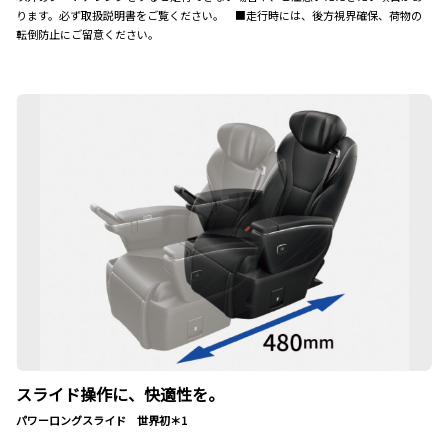
ります。必ず取扱説明書をご覧ください。 ■走行時には、後方視界確保、荷物の
転倒防止にご留意ください。
スライド操作に、快適性を。
パワーロングスライド 世界初＊1