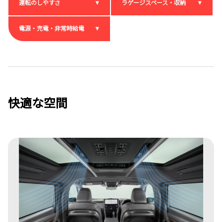
運転のしやすさ
ラゲージスペース・収納
電源・充電・非常時給電
快適な空間