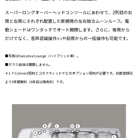
スーパーロングオーバーヘッドコンソールにあわせて、2列目の右
席と左席にそれぞれ配置した新開発の左右独立ムーンルーフ。電
動シェードはワンタッチでオート開閉します。さらに、後席から
だけでなく、音声認識操作
や前席からの一括操作も可能です。
＊1
■写真はExecutive Lounge（ハイブリッド車）。
■ガラス自体は開閉しません。
＊1. T-Connect契約とコネクティッドナビのオプション契約が必要です。初度登録日
より5年間無料（6年目以降有料）です。