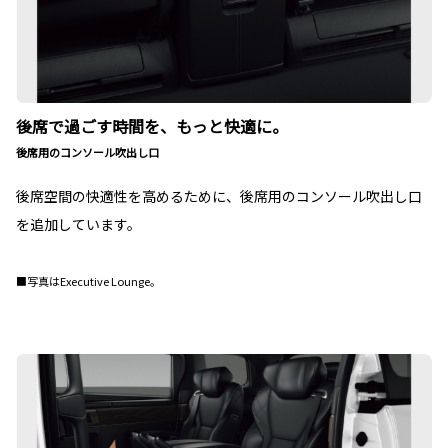
後席で過ごす時間を、もっと快適に。
後席用のコンソール吹出し口
後席空間の快適性を高めるために、後席用のコンソール吹出し口
を追加しています。
■写真はExecutive Lounge。