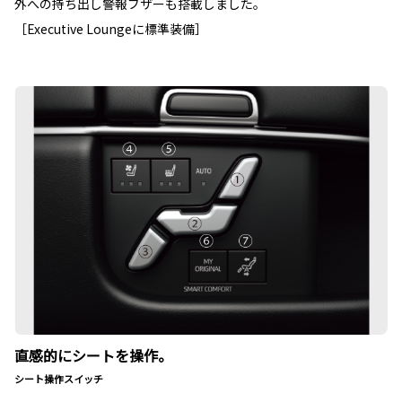
外への持ち出し警報ブザーも搭載しました。
［Executive Loungeに標準装備］
直感的にシートを操作。
シート操作スイッチ