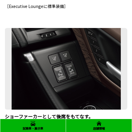
［Executive Loungeに標準装備］
ショーファーカーとして後席をもてなす。
おもてなし運転席スイッチ
試乗車・展示車
店舗情報