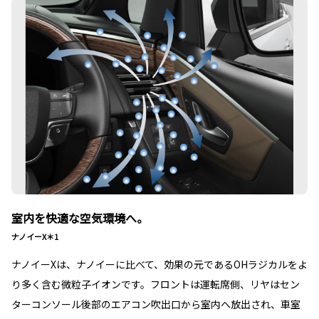
室内を快適な空気環境へ。
ナノイーX＊1
ナノイーXは、ナノイーに比べて、効果の元であるOHラジカルをよ
り多く含む微粒子イオンです。フロントは運転席側、リヤはセン
ターコンソール後部のエアコン吹出口から室内へ放出され、車室