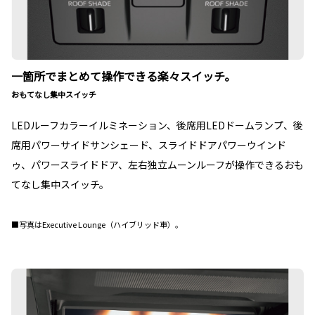
一箇所でまとめて操作できる楽々スイッチ。
おもてなし集中スイッチ
LEDルーフカラーイルミネーション、後席用LEDドームランプ、後
席用パワーサイドサンシェード、スライドドアパワーウインド
ゥ、パワースライドドア、左右独立ムーンルーフが操作できるおも
てなし集中スイッチ。
■写真はExecutive Lounge（ハイブリッド車）。