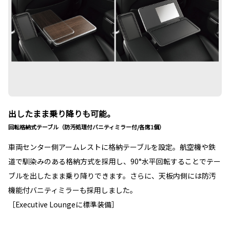
出したまま乗り降りも可能。
回転格納式テーブル（防汚処理付バニティミラー付/各席1個）
車両センター側アームレストに格納テーブルを設定。航空機や鉄
道で馴染みのある格納方式を採用し、90°水平回転することでテー
ブルを出したまま乗り降りできます。さらに、天板内側には防汚
機能付バニティミラーも採用しました。
［Executive Loungeに標準装備］