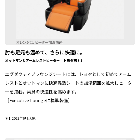
肘も足元も温めて、さらに快適に。
オットマン＆アームレストヒーター トヨタ初＊1
エグゼクティブラウンジシートには、トヨタとして初めてアーム
レストとオットマンに快適温熱シートの加温範囲を拡大しヒータ
ーを搭載。乗員の快適性を高めます。
［Executive Loungeに標準装備］
＊1. 2023年6月現在。