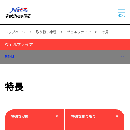
MENU
トップページ
取り扱い車種
ヴェルファイア
特長
ヴェルファイア
MENU
特長
快適な空間
快適な乗り降り