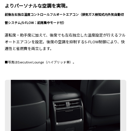
よりパーソナルな空調を実現。
前後左右独立温度コントロールフルオートエアコン（排気ガス検知式内外気自動切
替システム/S-FLOW：前席集中モード付）
運転席・助手席に加えて、後席でも左右独立した温度設定が行えるフル
オートエアコンを設定。後席の空調を抑制するS-FLOW制御により、快
適性と省燃費を両立します。
■写真はExecutive Lounge（ハイブリッド車）。