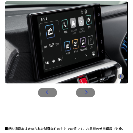
+
■燃料消費率は定められた試験条件のもとでの値です。お客様の使用環境（気象、