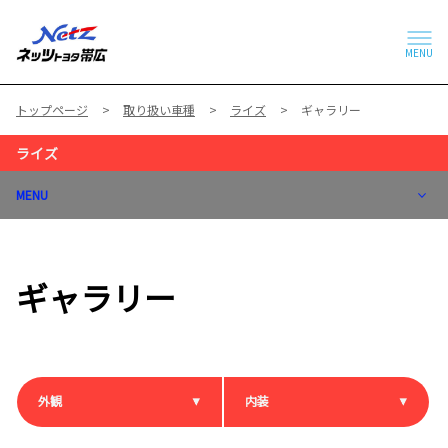
MENU
トップページ
取り扱い車種
ライズ
ギャラリー
ライズ
MENU
ギャラリー
外観
内装