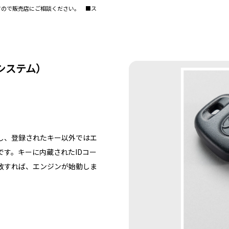
すので販売店にご相談ください。 ■ス
システム）
し、登録されたキー以外ではエ
す。キーに内蔵されたIDコー
一致すれば、エンジンが始動しま