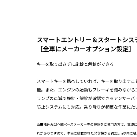
スマートエントリー＆スタートシス
［全車にメーカーオプション設定］
キーを取り出さずに施錠と解錠ができる
スマートキーを携帯していれば、キーを取り出すこ
能。また、エンジンの始動もブレーキを踏みながら
ランプの点滅で施錠・解錠が確認できるアンサーバ
防止システムにも対応。乗り降りが頻繁な作業にた
⚠■植込み型心臓ペースメーカー等の機器をご使用の方は、電波
れがありますので、車両に搭載された発信機から約22cm以内に