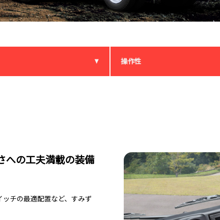
操作性
さへの工夫満載の装備
イッチの最適配置など、すみず