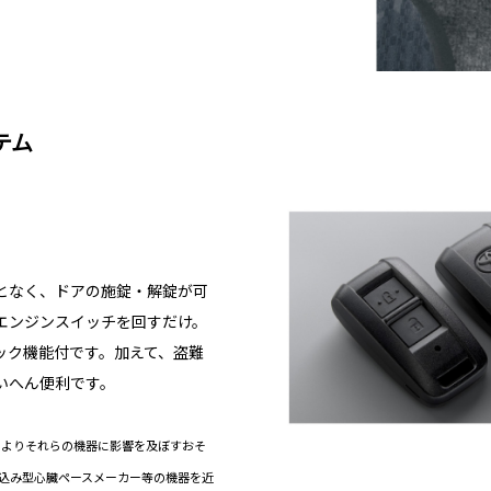
テム
となく、ドアの施錠・解錠が可
エンジンスイッチを回すだけ。
ック機能付です。加えて、盗難
いへん便利です。
によりそれらの機器に影響を及ぼすおそ
植込み型心臓ペースメーカー等の機器を近