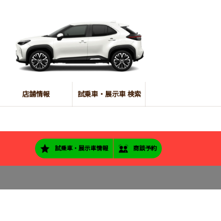
店舗情報
試乗車・展示車 検索
試乗車・展示車情報
商談予約