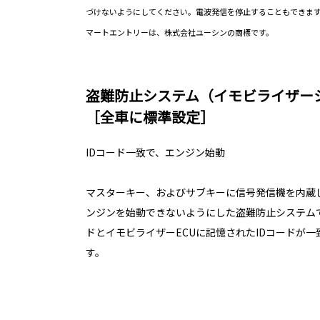
づけないようにしてください。電波発信を停止することもできま
マートエントリーは、株式会社ユーシンの商標です。
盗難防止システム（イモビライザー
［全車に標準設定］
IDコード一致で、エンジン始動
マスターキー、およびサブキーに信号発信機を内蔵
ンジンを始動できないようにした盗難防止システムで
ドとイモビライザーECUに記憶されたIDコードが
す。