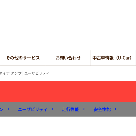
その他のサービス
お問い合わせ
中古車情報（U-Car）
ダイナ ダンプ | ユーザビリティ
ン
ユーザビリティ
走行性能
安全性能