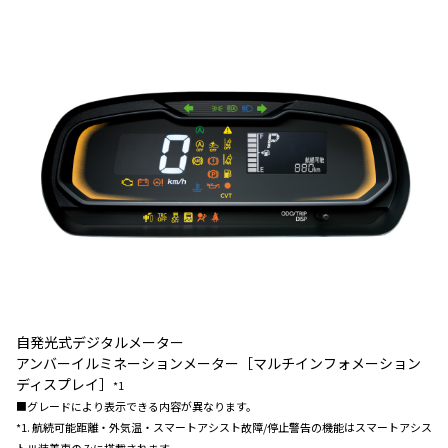
自発光式デジタルメーター
アンバーイルミネーションメーター［マルチインフォメーション
ディスプレイ］
*1
■グレードにより表示できる内容が異なります。
*1. 航続可能距離・外気温・スマートアシスト故障/停止警告の機能はスマートアシス