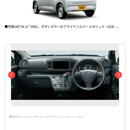
■写真はB“SA Ⅲ” 2WD。 ボディカラーはブライトシルバーメタリック〈S28〉。
■写真はB“SA Ⅲ” 2WD。 ボディカラーはブライトシルバーメタリック〈S28〉。