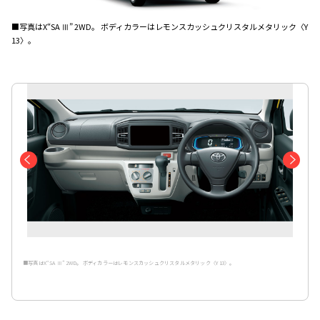
■写真はX“SA Ⅲ” 2WD。 ボディカラーはレモンスカッシュクリスタルメタリック〈Y
13〉。
■写真はX“SA Ⅲ” 2WD。 ボディカラーはレモンスカッシュクリスタルメタリック〈Y13〉。