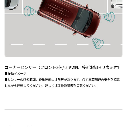
コーナーセンサー（フロント2個/リヤ2個、接近お知らせ表示付）
■作動イメージ
■センサーの感知範囲、作動速度には限界があります。必ず車両周辺の安全を確認
しながら運転してください。詳しくは取扱説明書をご覧ください。