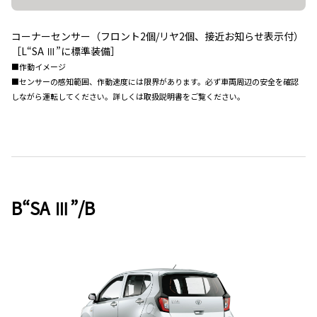
コーナーセンサー（フロント2個/リヤ2個、接近お知らせ表示付）
［L“SA Ⅲ”に標準装備］
■作動イメージ
■センサーの感知範囲、作動速度には限界があります。必ず車両周辺の安全を確認
しながら運転してください。詳しくは取扱説明書をご覧ください。
B“SA Ⅲ”/B