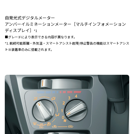
自発光式デジタルメーター
アンバーイルミネーションメーター［マルチインフォメーション
ディスプレイ］
*1
■グレードにより表示できる内容が異なります。
*1. 航続可能距離・外気温・スマートアシスト故障/停止警告の機能はスマートアシス
トⅢ装着車のみに搭載されます。