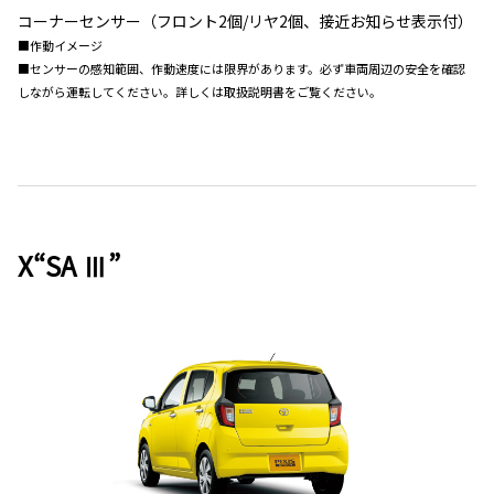
コーナーセンサー（フロント2個/リヤ2個、接近お知らせ表示付）
■作動イメージ
■センサーの感知範囲、作動速度には限界があります。必ず車両周辺の安全を確認
しながら運転してください。詳しくは取扱説明書をご覧ください。
X“SA Ⅲ”