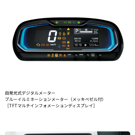
自発光式デジタルメーター
ブルーイルミネーションメーター（メッキベゼル付）
［TFTマルチインフォメーションディスプレイ］