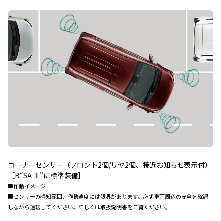
コーナーセンサー（フロント2個/リヤ2個、接近お知らせ表示付）
［B“SA Ⅲ”に標準装備］
■作動イメージ
■センサーの感知範囲、作動速度には限界があります。必ず車両周辺の安全を確認
しながら運転してください。詳しくは取扱説明書をご覧ください。