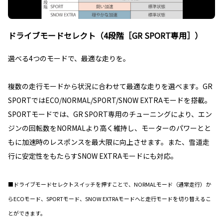
ドライブモードセレクト（4段階［GR SPORT専用］）
選べる4つのモードで、最適な走りを。
複数の走行モードから状況に合わせて最適な走りを選べます。GR
SPORTではECO/NORMAL/SPORT/SNOW EXTRAモードを搭載。
SPORTモードでは、GR SPORT専用のチューニングにより、エン
ジンの回転数をNORMALより高く維持し、モーターのパワーとと
もに加速時のレスポンスを最大限に向上させます。また、雪道走
行に安定性をもたらすSNOW EXTRAモードにも対応。
■ドライブモードセレクトスイッチを押すことで、NORMALモード（通常走行）か
らECOモード、SPORTモード、SNOW EXTRAモードへと走行モードを切り替えるこ
とができます。