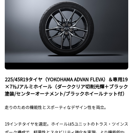
225/45R19タイヤ（YOKOHAMA ADVAN FLEVA）＆専用19
×7½Jアルミホイール（ダーククリア切削光輝＋ブラック
塗装/センターオーナメント/ブラックホイールナット付）
走りのための機能性とスポーティなデザイン性を両立。
19インチタイヤを選定。ホイールは5ユニットのトラス・ツインス
ポーク構成で、軽量性とスタビリティ強化を実現。より機能的か