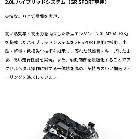
2.0L ハイブリッドシステム（GR SPORT専用）
爽快な走りと低燃費を実現。
高い熱効率・高出力を両立した新型エンジン「2.0L M20A-FXS」
を搭載したハイブリッドシステムをGR SPORT専用に採用。小
型・軽量・低損失化技術を継承し、優れた低燃費をキープしたま
ま、高い走行性能を実現。また、駆動制御を最適化することでア
クセルペダル操作に対する一体感を高め、気持ちのいい加速フィ
ーリングを追求しています。