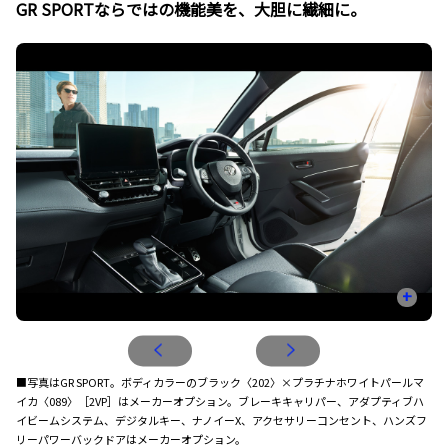
GR SPORTならではの機能美を、大胆に繊細に。
+
■写真はGR SPORT。ボディカラーのブラック〈202〉×プラチナホワイトパールマ
イカ〈089〉［2VP］はメーカーオプション。ブレーキキャリパー、アダプティブハ
イビームシステム、デジタルキー、ナノイーX、アクセサリーコンセント、ハンズフ
リーパワーバックドアはメーカーオプション。