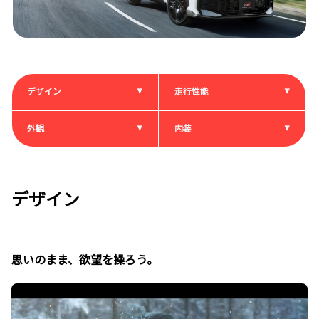
デザイン
走行性能
外観
内装
デザイン
思いのまま、欲望を操ろう。