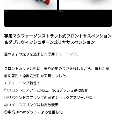
専用マクファーソンストラット式フロントサスペンション
＆ダブルウィッシュボーン式リヤサスペンション
意のままの走りを追求した専用チューニング。
フロント＆リヤともに、乗り心地の良さを残しながら、優れた操
舵応答性・操縦安定性を実現しました。
＜チューニング特性＞
①フロントロアアームNo.1、No.2ブッシュ高硬度化
②リバウンドスプリング内蔵式ショックアブソーバ採用
③コイルスプリングばね定数変更
④車高10mmダウンによる低重心化