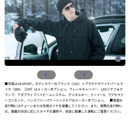
+
■写真はGR SPORT。ボディカラーのブラック〈202〉×プラチナホワイトパールマ
イカ〈089〉［2VP］はメーカーオプション。ブレーキキャリパー、LEDリヤフォグ
ランプ、アダプティブハイビームシステム、デジタルキー、ナノイーX、アクセサリ
ーコンセント、ハンズフリーパワーバックドアはメーカーオプション。 ■雪道の
走行時にはチェーンまたは冬用タイヤを装着してください。また、実際の走行時に
は、路面の状況に応じたタイヤの選択や、安全に配慮した運転にご留意ください。