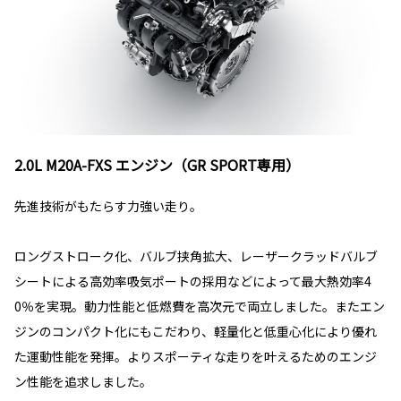
2.0L M20A-FXS エンジン（GR SPORT専用）
先進技術がもたらす力強い走り。
ロングストローク化、バルブ挟角拡大、レーザークラッドバルブ
シートによる高効率吸気ポートの採用などによって最大熱効率4
0％を実現。動力性能と低燃費を高次元で両立しました。またエン
ジンのコンパクト化にもこだわり、軽量化と低重心化により優れ
た運動性能を発揮。よりスポーティな走りを叶えるためのエンジ
ン性能を追求しました。