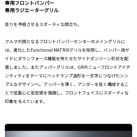
専用フロントバンパー
専用ラジエーターグリル
走りを予感させるスポーティな顔立ち。
クルマの顔となるフロントバンパーセンターのメイングリルに
は、進化したFunctional MATRIXグリルを採用し、バンパー両サ
イドにダウンフォース機能を持たせたサイドポンツーン形状を配
置しました。またアッパーグリルは、GRのニューフロントアイデ
ンティティをテーマにヘッドランプ造形を一文字につなげたシン
プルなデザインへ。アッパーを薄く、アンダーを低く構成するこ
とで低重心と安定感を強調し、フロントフェイスにスポーティな
印象を与えています。