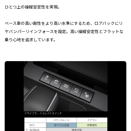
ひとつ上の操縦安定性を実現。
ベース車の高い剛性をより高い水準にするため、ロアバックにリ
ヤバンパーリインフォースを設定。高い操縦安定性とフラットな
乗り心地を追求しています。