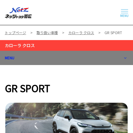
MENU
トップページ
取り扱い車種
カローラ クロス
GR SPORT
カローラ クロス
MENU
GR SPORT