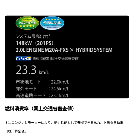
燃料消費率（国土交通省審査値）
＊1. エンジンとモーターにより、動力性能として発揮できる出力。トヨタ自動車
（株）算定値。