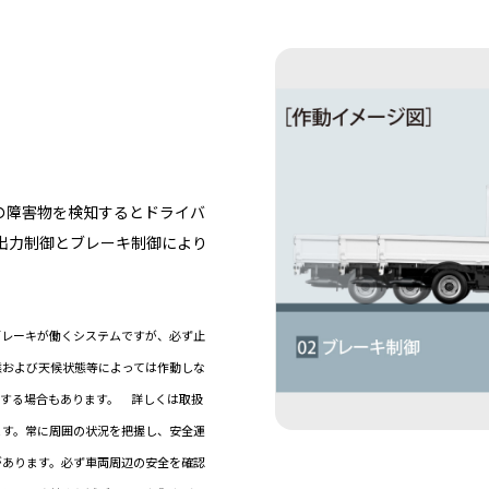
の障害物を検知するとドライバ
出力制御とブレーキ制御により
ブレーキが働くシステムですが、必ず止
態および天候状態等によっては作動しな
動する場合もあります。 詳しくは取扱
ます。常に周囲の状況を把握し、安全運
があります。必ず車両周辺の安全を確認