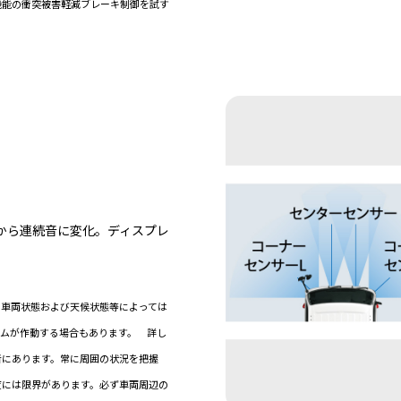
能の衝突被害軽減ブレーキ制御を試す
から連続音に変化。ディスプレ
、車両状態および天候状態等によっては
テムが作動する場合もあります。 詳し
者にあります。常に周囲の状況を把握
度には限界があります。必ず車両周辺の