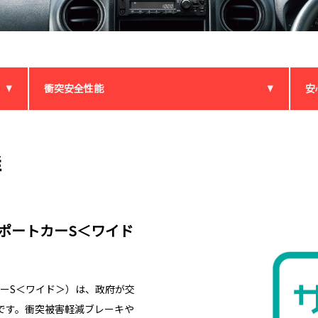
衝突安全性能
安
群
・サポートカーS＜ワイド
ーS＜ワイド＞）は、政府が交
です。衝突被害軽減ブレーキや