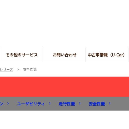
その他のサービス
お問い合わせ
中古車情報（U-Car）
 シリーズ
安全性能
ン
ユーザビリティ
走行性能
安全性能