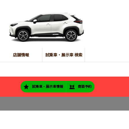
店舗情報
試乗車・展示車 検索
試乗車・展示車情報
商談予約