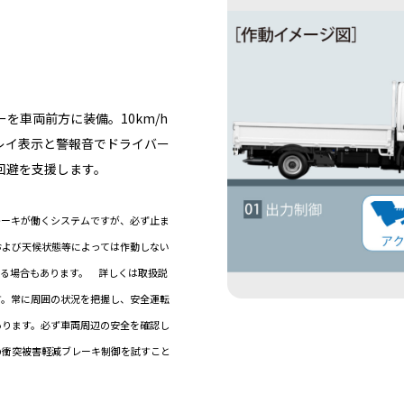
を車両前方に装備。10km/h
レイ表示と警報音でドライバー
回避を支援します。
レーキが働くシステムですが、必ず止ま
および天候状態等によっては作動しない
する場合もあります。 詳しくは取扱説
す。常に周囲の状況を把握し、安全運転
あります。必ず車両周辺の安全を確認し
の衝突被害軽減ブレーキ制御を試すこと