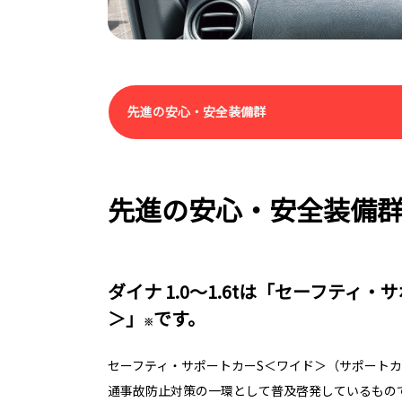
先進の安心・安全装備群
先進の安心・安全装備
ダイナ 1.0〜1.6tは「セーフティ
＞」
です。
※
セーフティ・サポートカーS＜ワイド＞（サポートカ
通事故防止対策の一環として普及啓発しているもの