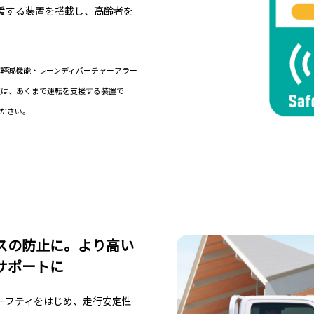
援する装置を搭載し、高齢者を
軽減機能・レーンディパーチャーアラー
置は、あくまで運転を支援する装置で
ださい。
スの防止に。より高い
サポートに
ーフティをはじめ、走行安定性