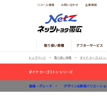
リコール情報
お問い合わせ
企業情報
取り扱い車種
アフターサービス
トップページ
取り扱い車種
ダイナ カーゴ 1トン
ダイナ カーゴ 1トン シリーズ
価格・グレード
デザイン&車両バリエーショ