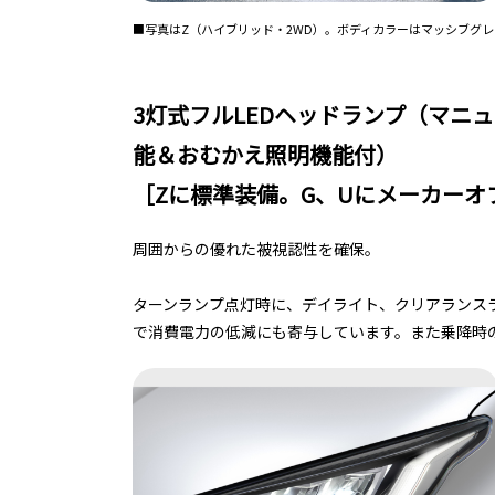
■写真はZ（ハイブリッド・2WD）。ボディカラーはマッシブグレー〈
3灯式フルLEDヘッドランプ（マニ
能＆おむかえ照明機能付）
［Zに標準装備。G、Uにメーカーオ
周囲からの優れた被視認性を確保。
ターンランプ点灯時に、デイライト、クリアランス
で消費電力の低減にも寄与しています。また乗降時