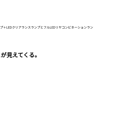
プ＋LEDクリアランスランプとフルLEDリヤコンビネーションラン
とが見えてくる。