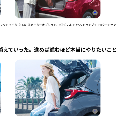
+
ッドマイカ〈3T3〉はメーカーオプション。3灯式フルLEDヘッドランプ＋LEDターンラン
消えていった。進めば進むほど本当にやりたいこ
+