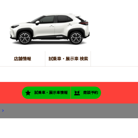
店舗情報
試乗車・展示車 検索
試乗車・展示車情報
商談予約