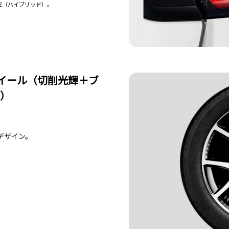
はZ（ハイブリッド）。
ミホイール（切削光輝＋ブ
付）
デザイン。