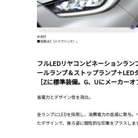
+
全点灯
■写真はZ（ハイブリッド）。
フルLEDリヤコンビネーションラン
ールランプ＆ストップランプ＋LED
［Zに標準装備。G、Uにメーカーオ
省電力とデザイン性を両立。
全ランプにLEDを採用し、消費電力の低減に寄与。
たデザインで、後ろ姿に個性的な印象をプラスしま