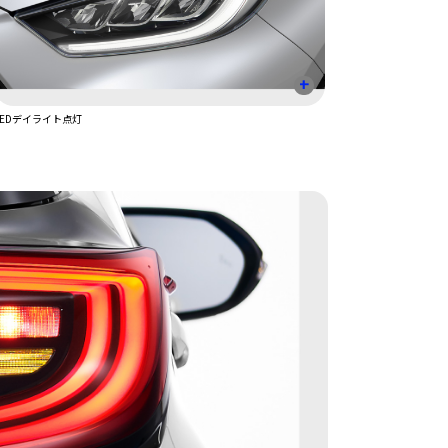
+
LEDデイライト点灯