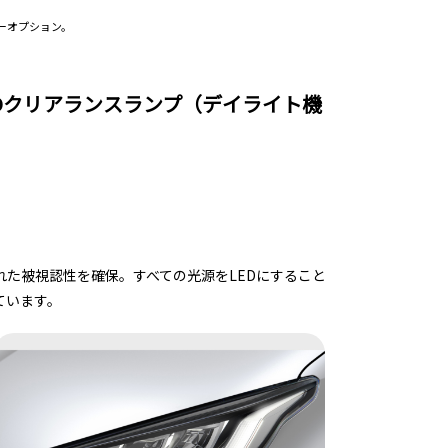
カーオプション。
EDクリアランスランプ（デイライト機
た被視認性を確保。すべての光源をLEDにすること
ています。