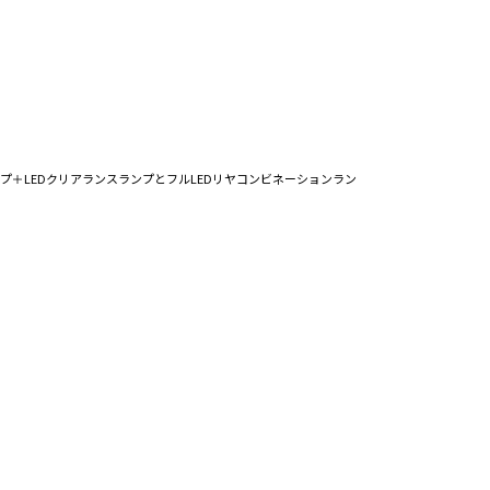
プ＋LEDクリアランスランプとフルLEDリヤコンビネーションラン