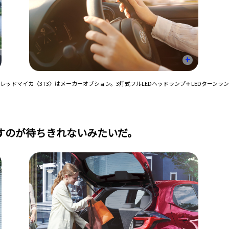
+
ッドマイカ〈3T3〉はメーカーオプション。3灯式フルLEDヘッドランプ＋LEDターンラン
すのが待ちきれないみたいだ。