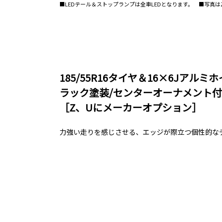
■LEDテール＆ストップランプは全車LEDとなります。 ■写真
185/55R16タイヤ＆16×6Jアル
ラック塗装/センターオーナメント
［Z、Uにメーカーオプション］
力強い走りを感じさせる、エッジが際立つ個性的な