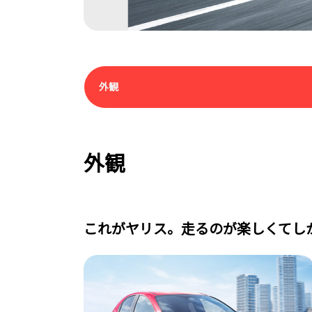
外観
外観
これがヤリス。走るのが楽しくてし