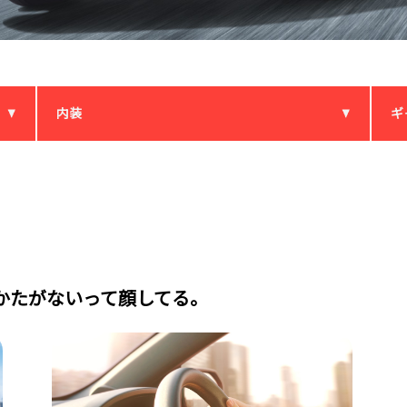
内装
ギ
かたがないって顔してる。