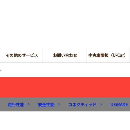
その他のサービス
お問い合わせ
中古車情報（U-Car）
ン
走行性能
安全性能
コネクティッド
U GRADE