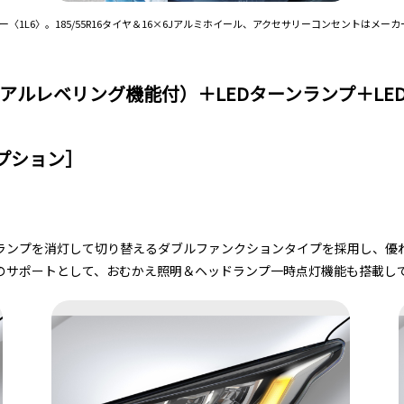
1L6〉。185/55R16タイヤ＆16×6Jアルミホイール、アクセサリーコンセントはメー
ュアルレベリング機能付）＋LEDターンランプ＋L
プション］
ランプを消灯して切り替えるダブルファンクションタイプを採用し、優れ
のサポートとして、おむかえ照明＆ヘッドランプ一時点灯機能も搭載し