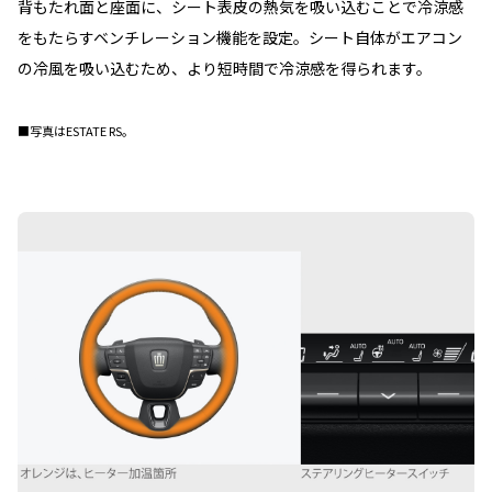
背もたれ面と座面に、シート表皮の熱気を吸い込むことで冷涼感
をもたらすベンチレーション機能を設定。シート自体がエアコン
の冷風を吸い込むため、より短時間で冷涼感を得られます。
■写真はESTATE RS。