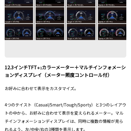
12.3インチTFT
カラーメーター＋マルチインフォメーシ
＊1
ョンディスプレイ（メーター照度コントロール付）
お好みに合わせて表示をカスタマイズ。
4つのテイスト（Casual/Smart/Tough/Sporty）と3つのレイアウ
トの中から、お好みに合わせて表示を変えられるメーター。マル
チインフォメーションディスプレイは、同時に複数の情報が見ら
れるよう、左/中央/右の3種類を表示します。