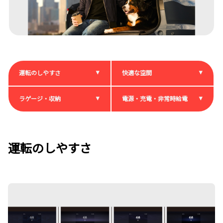
運転のしやすさ
快適な空間
ラゲージ・収納
電源・充電・非常時給電
運転のしやすさ