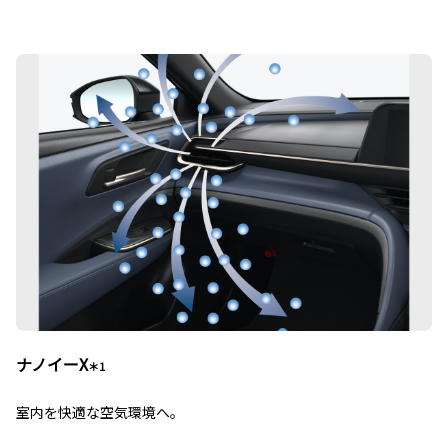
ナノイーX
＊1
室内を快適な空気環境へ。