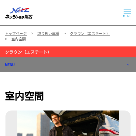
MENU
トップページ
取り扱い車種
クラウン（エステート）
室内空間
クラウン（エステート）
MENU
室内空間