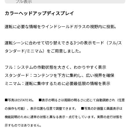
カラーヘッドアップディスプレイ
運転に必要な情報をウインドシールドガラスの視野内に投影。
運転シーンに合わせて切り替えできる3つの表示モード（フル/ス
タンダード/ミニマム）をご用意しました。
フル：システムの作動状態を大きく、わかりやすく表示
スタンダード：コンテンツを下方に集約し、広い視界を確保
ミニマム：運転に集中するために必要最低限の情報を表示
■写真はESTATE RS。 ■表示の明るさは周囲の明るさに応じて自動調節され（任意
の操作も可能）、表示位置も任意で調整できます。 ■写真の計器盤と画面表示は
機能説明のために通常の状態と異なる表示・点灯をしています。実際の走行状態を
示すものではありません。