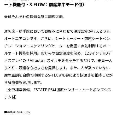
ート機能付・S-FLOW：前席集中モード付）
乗員それぞれの快適温度に調節可能。
運転席・助手席においてお好みに合わせて温度設定が行えるフル
オートエアコンです。さらに、シートヒーター・前席シートベン
チレーション・ステアリングヒーターを緻密に自動制御するオー
ルオート機能を採用。お好みの設定温度を決め、12.3インチHDデ
ィスプレイの「All auto」スイッチをタッチするだけで、乗員一人
ひとりに最適な心地よさを提供します。また、人が乗っていない
席の空調を自動で抑制するS-FLOW制御により快適さを維持しなが
ら省燃費も実現します。
［全車標準装備。ESTATE RSは湿度センサー・ヒートポンプシス
テム付］
■写真はESTATE RS。