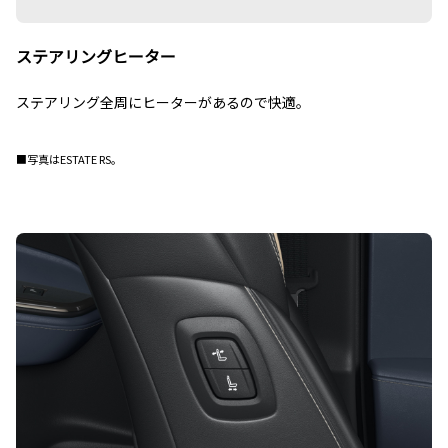
ステアリングヒーター
ステアリング全周にヒーターがあるので快適。
■写真はESTATE RS。