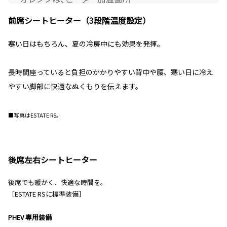
前席シートヒーター（3段階温度設定）
寒い日はもちろん、夏の冷房中にも効果を発揮。
長時間座っていると負担のかかりやすい背中や腰、寒い日に冷え
やすい脚部に快適なぬくもりを伝えます。
■写真はESTATE RS。
後席左右シートヒーター
後席でも暖かく、快適な時間を。
［ESTATE RSに標準装備］
PHEV 専用装備