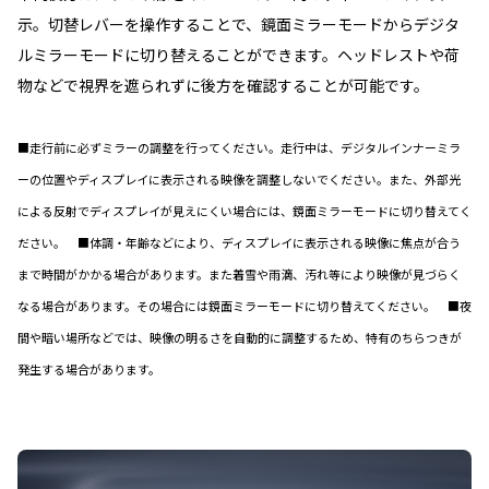
示。切替レバーを操作することで、鏡面ミラーモードからデジタ
ルミラーモードに切り替えることができます。ヘッドレストや荷
物などで視界を遮られずに後方を確認することが可能です。
■走行前に必ずミラーの調整を行ってください。走行中は、デジタルインナーミラ
ーの位置やディスプレイに表示される映像を調整しないでください。また、外部光
による反射でディスプレイが見えにくい場合には、鏡面ミラーモードに切り替えてく
ださい。 ■体調・年齢などにより、ディスプレイに表示される映像に焦点が合う
まで時間がかかる場合があります。また着雪や雨滴、汚れ等により映像が見づらく
なる場合があります。その場合には鏡面ミラーモードに切り替えてください。 ■夜
間や暗い場所などでは、映像の明るさを自動的に調整するため、特有のちらつきが
発生する場合があります。