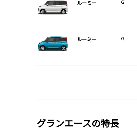
ルーミー
G
ルーミー
G
グランエースの特長