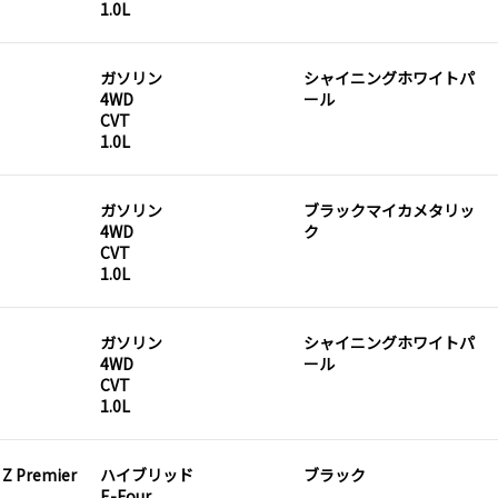
1.0L
ガソリン
シャイニングホワイトパ
4WD
ール
CVT
1.0L
ガソリン
ブラックマイカメタリッ
4WD
ク
CVT
1.0L
ガソリン
シャイニングホワイトパ
4WD
ール
CVT
1.0L
 Z Premier
ハイブリッド
ブラック
E-Four