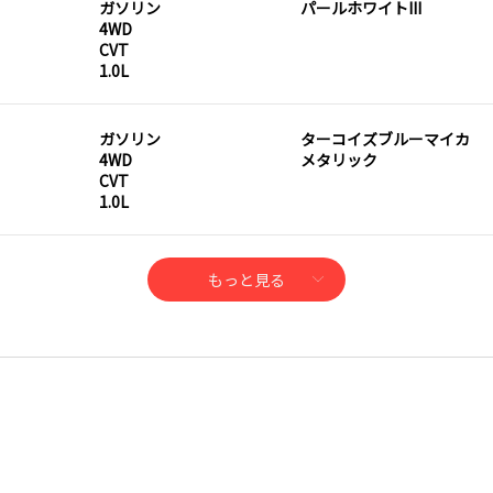
ガソリン
パールホワイトIII
4WD
CVT
1.0L
ガソリン
ターコイズブルーマイカ
4WD
メタリック
CVT
1.0L
もっと見る