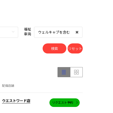
福祉
ウェルキャブを含む
車両
検索
リセット
配備店舗
ウエストワード店
リクエスト予約