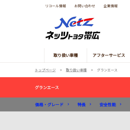
リコール情報
お問い合わせ
企業情報
取り扱い車種
アフターサービス
トップページ
取り扱い車種
グランエース
グランエース
価格・グレード
特長
安全性能