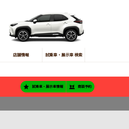
店舗情報
試乗車・展示車 検索
試乗車・展示車情報
商談予約