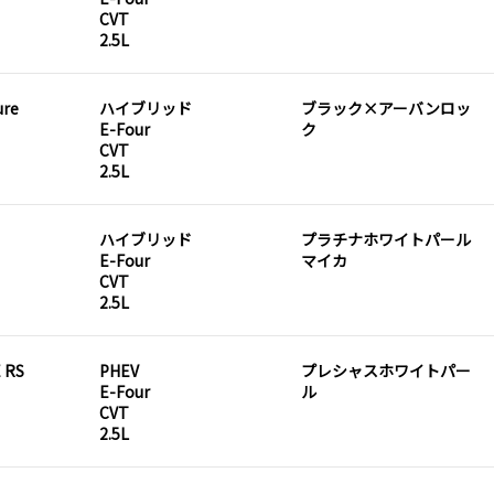
CVT
2.5L
ure
ハイブリッド
ブラック×アーバンロッ
E-Four
ク
CVT
2.5L
ハイブリッド
プラチナホワイトパール
E-Four
マイカ
CVT
2.5L
 RS
PHEV
プレシャスホワイトパー
E-Four
ル
CVT
2.5L