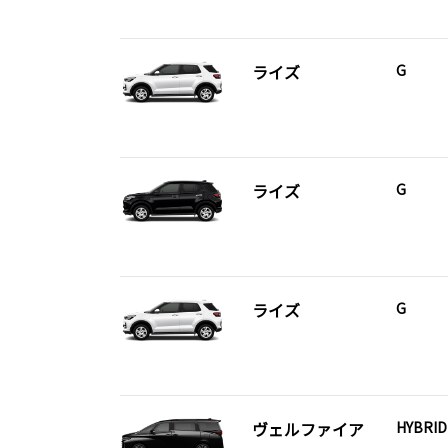
ライズ
G
ライズ
G
ライズ
G
ヴェルファイア
HYBRID