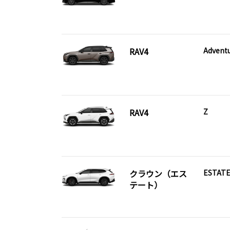
RAV4
Advent
RAV4
Z
クラウン（エス
ESTATE
テート）