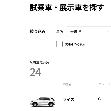
試乗車・展示車を探す
絞り込み
車名
未選択
試乗車のみ表示
該当車種台数
24
車種名
グレード
ライズ
G