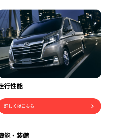
走行性能
詳しくはこちら
機能・装備