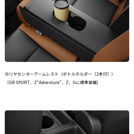
Ⓗリヤセンターアームレスト（ボトルホルダー［2本付］）
［GR SPORT、Z“Adventure”、Z、Gに標準装備］