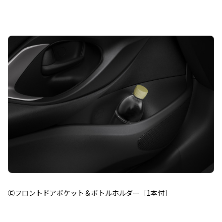
Ⓔフロントドアポケット＆ボトルホルダー［1本付］