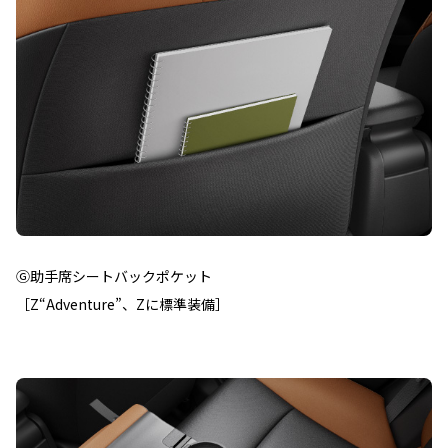
Ⓖ助手席シートバックポケット
［Z“Adventure”、Zに標準装備］