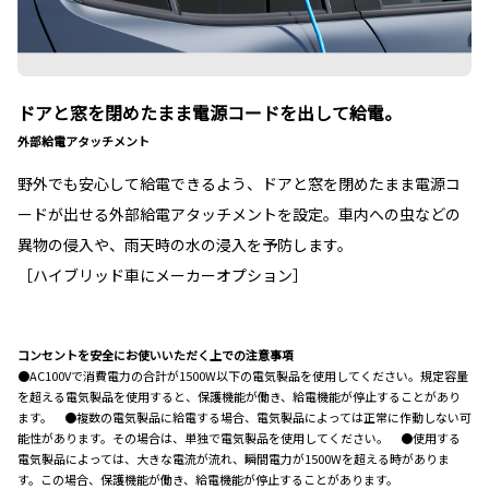
ドアと窓を閉めたまま電源コードを出して給電。
外部給電アタッチメント
野外でも安心して給電できるよう、ドアと窓を閉めたまま電源コ
ードが出せる外部給電アタッチメントを設定。車内への虫などの
異物の侵入や、雨天時の水の浸入を予防します。
［ハイブリッド車にメーカーオプション］
コンセントを安全にお使いいただく上での注意事項
●AC100Vで消費電力の合計が1500W以下の電気製品を使用してください。規定容量
を超える電気製品を使用すると、保護機能が働き、給電機能が停止することがあり
ます。 ●複数の電気製品に給電する場合、電気製品によっては正常に作動しない可
能性があります。その場合は、単独で電気製品を使用してください。 ●使用する
電気製品によっては、大きな電流が流れ、瞬間電力が1500Wを超える時がありま
す。この場合、保護機能が働き、給電機能が停止することがあります。