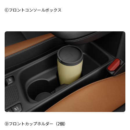
Ⓒフロントコンソールボックス
Ⓓフロントカップホルダー（2個）