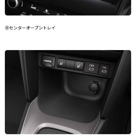
Ⓑセンターオープントレイ