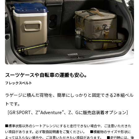
スーツケースや自転車の運搬も安心。
フレックスベルト
ラゲージに積んだ荷物を、簡単にしっかりと固定できる2本組ベル
トです。
［GR SPORT、Z“Adventure”、Z、Gに販売店装着オプション］
■標準状態以外のシートアレンジにすると走行できない場合や、ご注意いただきた
い項目があります。必ず取扱説明書をご覧ください。 ■積載物のサイズや形状に
よっては入らない場合や、ご注意いただきたい項目があります。 ■走行時には、後