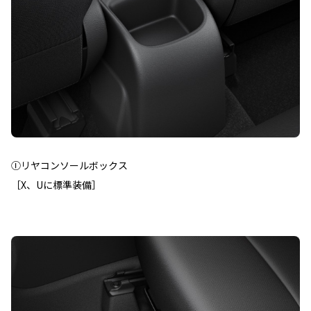
Ⓘリヤコンソールボックス
［X、Uに標準装備］