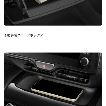
Ⓐ助手席グローブボックス