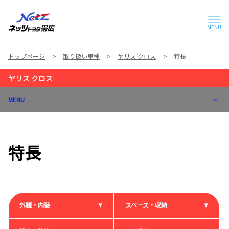
MENU
トップページ
取り扱い車種
ヤリス クロス
特長
ヤリス クロス
MENU
特長
外観・内装
スペース・収納