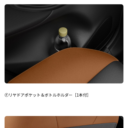
Ⓕリヤドアポケット＆ボトルホルダー［1本付］