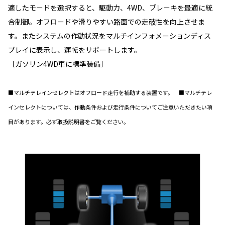
適したモードを選択すると、駆動力、4WD、ブレーキを最適に統
合制御。オフロードや滑りやすい路面での走破性を向上させま
す。またシステムの作動状況をマルチインフォメーションディス
プレイに表示し、運転をサポートします。
［ガソリン4WD車に標準装備］
■マルチテレインセレクトはオフロード走行を補助する装置です。 ■マルチテレ
インセレクトについては、作動条件および走行条件についてご注意いただきたい項
目があります。必ず取扱説明書をご覧ください。