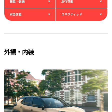
機能・装備
走行性能
安全性能
コネクティッド
外観・内装