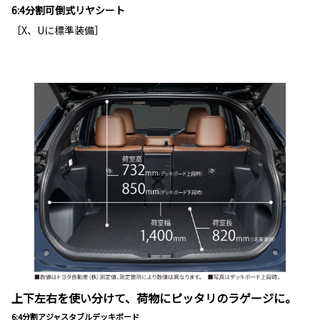
6:4分割可倒式リヤシート
［X、Uに標準装備］
上下左右を使い分けて、荷物にピッタリのラゲージに。
6:4分割アジャスタブルデッキボード