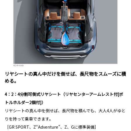
リヤシートの真ん中だけを倒せば、長尺物をスムーズに積
める。
4：2：4分割可倒式リヤシート（リヤセンターアームレスト付[ボ
トルホルダー2個付]）
リヤシートの真ん中を倒せば、長尺物を積んでも、大人4人がゆと
りを持って乗車できます。
［GR SPORT、Z“Adventure”、Z、Gに標準装備］