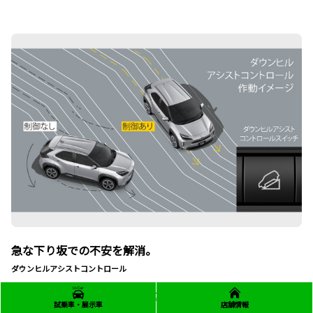
急な下り坂での不安を解消。
ダウンヒルアシストコントロール
スイッチひとつで、降坂時の車速を低車速にキープして、安定走行
試乗車・展示車
店舗情報