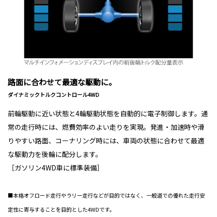
路面に合わせて最適な駆動に。
ダイナミックトルクコントロール4WD
前輪駆動に近い状態と4輪駆動状態を自動的に電子制御します。通
常の走行時には、燃費効率のよい走りを実現。発進・加速時や滑
りやすい路面、コーナリング時には、車両の状態に合わせて最適
な駆動力を後輪に配分します。
［ガソリン4WD車に標準装備］
■本格オフロード走行やラリー走行などが目的ではなく、一般道での優れた走行安
定性に寄与することを目的とした4WDです。