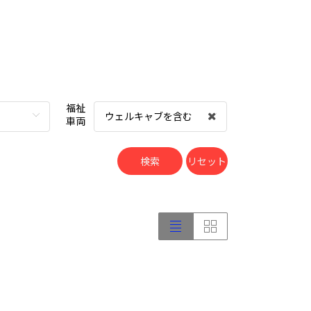
福祉
ウェルキャブを含む
車両
検索
リセット