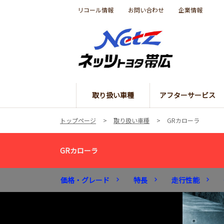
リコール情報
お問い合わせ
企業情報
取り扱い車種
アフターサービス
トップページ
取り扱い車種
GRカローラ
GRカローラ
価格・グレード
特長
走行性能