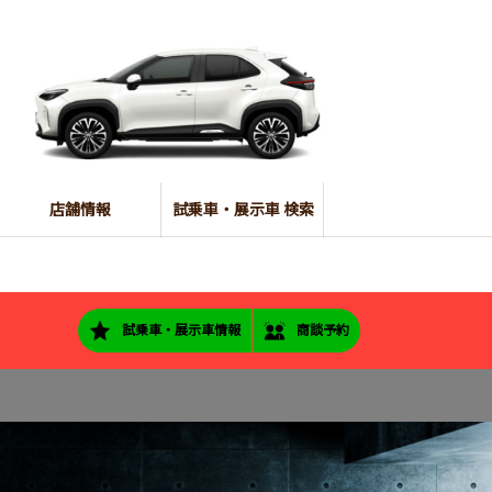
店舗情報
試乗車・展示車 検索
試乗車・展示車情報
商談予約