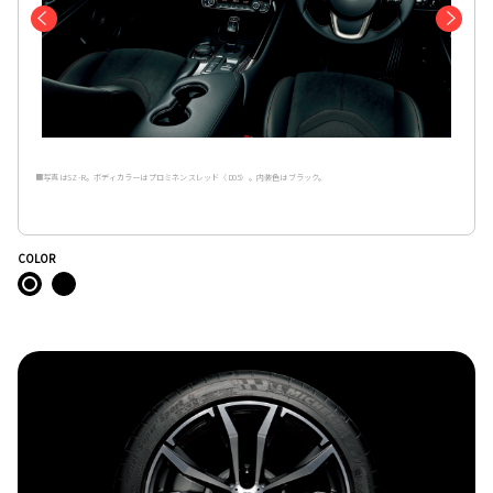
■写真はSZ-R。ボディカラーはプロミネンスレッド〈D05〉。内装色はブラック。
COLOR