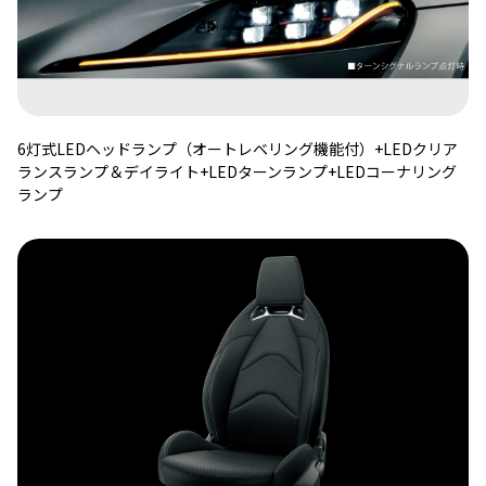
6灯式LEDヘッドランプ（オートレベリング機能付）+LEDクリア
ランスランプ＆デイライト+LEDターンランプ+LEDコーナリング
ランプ