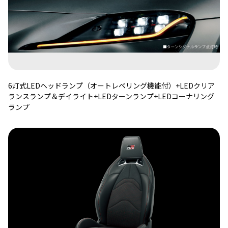
6灯式LEDヘッドランプ（オートレベリング機能付）+LEDクリア
ランスランプ＆デイライト+LEDターンランプ+LEDコーナリング
ランプ