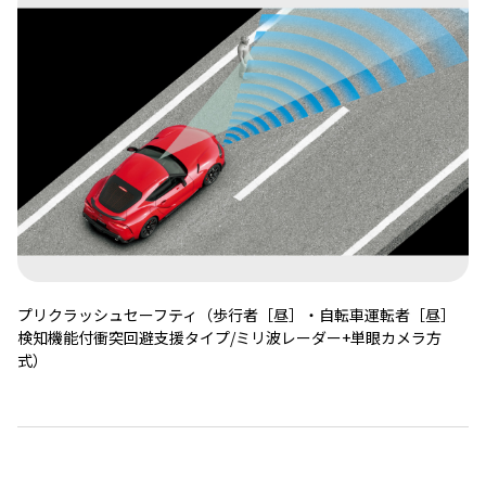
プリクラッシュセーフティ（歩行者［昼］・自転車運転者［昼］
検知機能付衝突回避支援タイプ/ミリ波レーダー+単眼カメラ方
式）