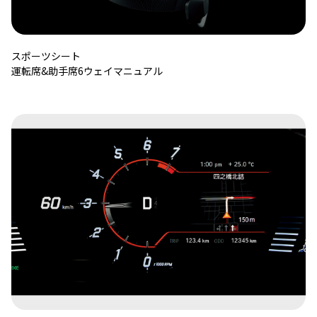
スポーツシート
運転席&助手席6ウェイマニュアル