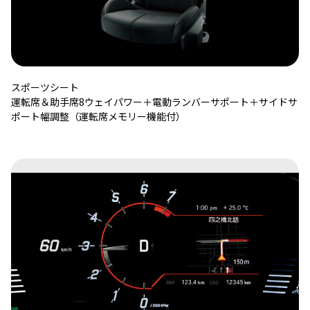
スポーツシート
運転席＆助手席8ウェイパワー＋電動ランバーサポート＋サイドサ
ポート幅調整（運転席メモリー機能付）