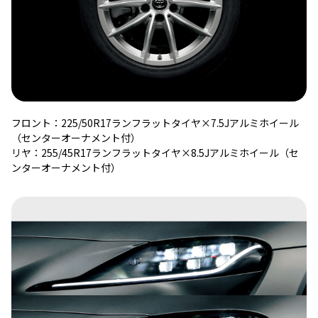
フロント：225/50R17ランフラットタイヤ×7.5Jアルミホイール
（センターオーナメント付）
リヤ：255/45R17ランフラットタイヤ×8.5Jアルミホイール（セ
ンターオーナメント付）