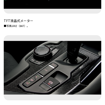
TFT液晶式メーター
■写真はRZ（8AT）。