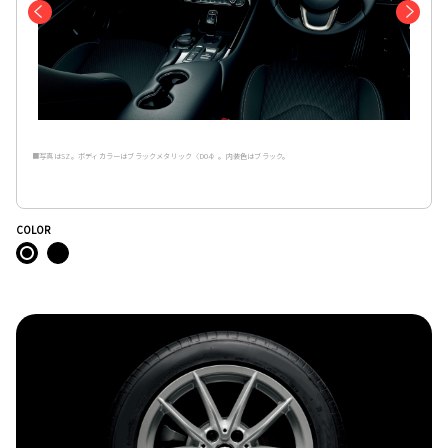
■写真はSZ。ボディカラーはブラックメタリック〈D04〉。内装色はブラック。
COLOR