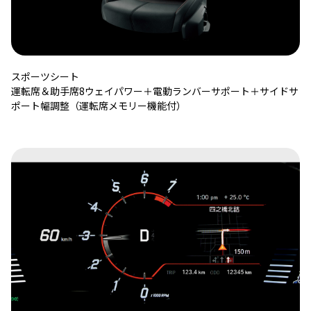
スポーツシート
運転席＆助手席8ウェイパワー＋電動ランバーサポート＋サイドサ
ポート幅調整（運転席メモリー機能付）